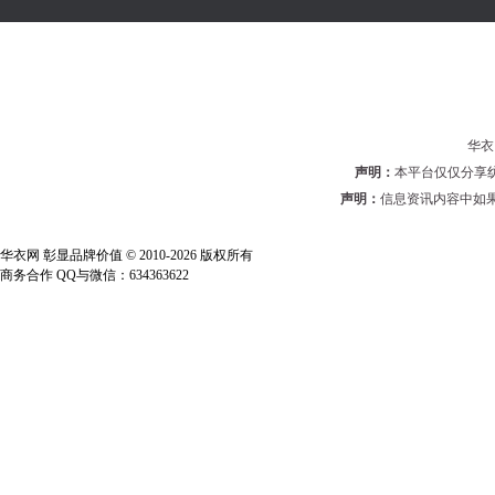
华衣网
声明：
本平台仅仅分享
声明：
信息资讯内容中如果
华衣网 彰显品牌价值 © 2010-2026 版权所有
商务合作 QQ与微信：634363622