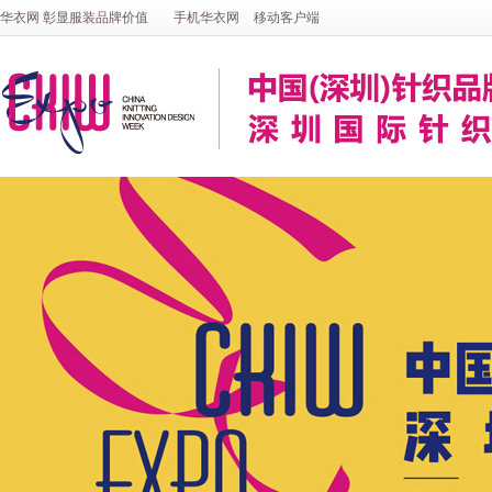
华衣网
彰显
服装
品牌价值
手机华衣网
移动客户端